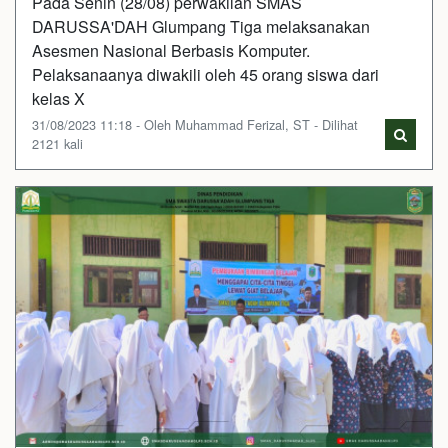
Pada Senin (28/08) perwakilan SMAS
DARUSSA'DAH Glumpang Tiga melaksanakan
Asesmen Nasional Berbasis Komputer.
Pelaksanaanya diwakili oleh 45 orang siswa dari
kelas X
31/08/2023 11:18 - Oleh Muhammad Ferizal, ST - Dilihat
2121 kali